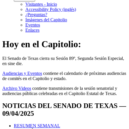
Visitantes - Inicio
Accessibility Policy (inglés)
¿Preguntas?
Imágenes del Capitolio
Eventos
Enlaces
Hoy en el Capitolio:
El
Senado de Texas cierra su Sesión 89º, Segunda Sesión Especial,
en
sine die
.
Audiencias y Eventos
contiene el calendario de próximas audiencias
de comités en el Capitolio y estado.
Archivo Videos
contiene transmisiones de la sesión senatorial y
audiencias públicas celebradas en el Capitolio Estatal de Texas.
NOTICIAS DEL SENADO DE TEXAS —
09/04/2025
RESUMEN SEMANAL