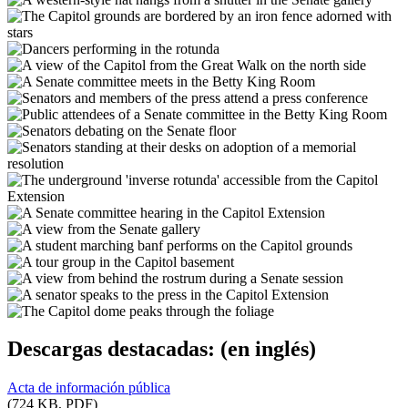
Descargas destacadas:
(en inglés)
Acta de información pública
(724 KB, PDF)