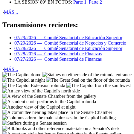
LA SESIÓN 89º EN FOTOS:
Parte 1
,
Parte 2
›
MÁS...
Transmisiones recientes:
07/29/2026 —
Comité Senatorial de Educación Superior
07/29/2026 —
Comité Senatorial de Negocios y Comercio
07/28/2026 —
Comité Senatorial de Educación Superior
07/28/2026 —
Comité Senatorial de Finanzas
07/27/2026 —
Comité Senatorial de Finanzas
›
MÁS...