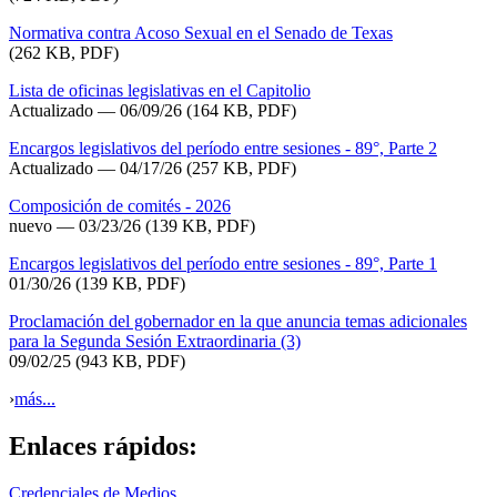
Normativa contra Acoso Sexual en el Senado de Texas
(262 KB, PDF)
Lista de oficinas legislativas en el Capitolio
Actualizado
— 06/09/26
(164 KB, PDF)
Encargos legislativos del período entre sesiones - 89°, Parte 2
Actualizado — 04/17/26
(257 KB, PDF)
Composición de comités - 2026
nuevo — 03/23/26
(139 KB, PDF)
Encargos legislativos del período entre sesiones - 89°, Parte 1
01/30/26
(139 KB, PDF)
Proclamación del gobernador en la que anuncia temas adicionales
para la Segunda Sesión Extraordinaria (3)
09/02/25
(943 KB, PDF)
›
más...
Enlaces rápidos:
Credenciales de Medios